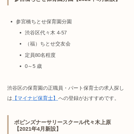
参宮橋ちとせ保育園分園
渋谷区代々木 4-57
（福）ちとせ交友会
定員80名程度
0～5 歳
渋谷区の保育園の正職員・パート保育士の求人探し
は
【マイナビ保育士】
への登録がおすすめです。
ポピンズナーサリースクール代々木上原
【2021年4月新設】