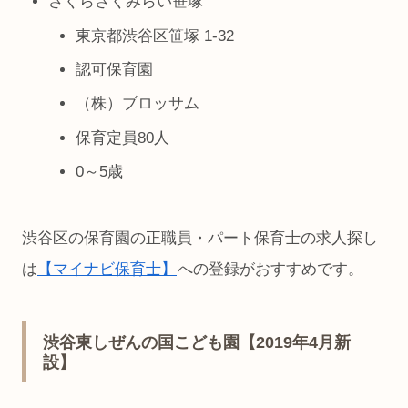
さくらさくみらい笹塚
東京都渋谷区笹塚 1-32
認可保育園
（株）ブロッサム
保育定員80人
0～5歳
渋谷区の保育園の正職員・パート保育士の求人探し
は
【マイナビ保育士】
への登録がおすすめです。
渋谷東しぜんの国こども園【2019年4月新
設】