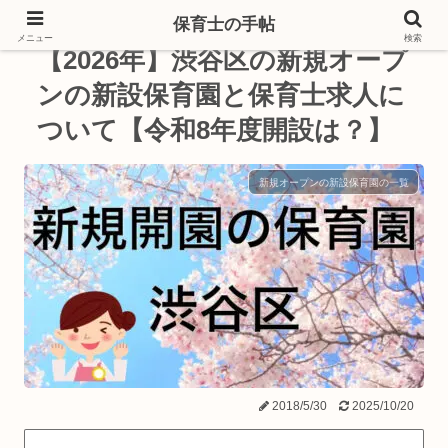
保育士の手帖
メニュー
検索
【2026年】渋谷区の新規オープ
ンの新設保育園と保育士求人に
ついて【令和8年度開設は？】
新規オープンの新設保育園の一覧
2018/5/30
2025/10/20