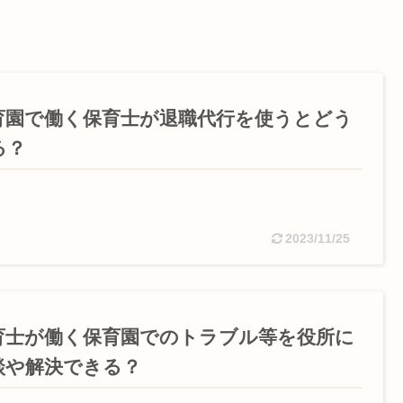
育園で働く保育士が退職代行を使うとどう
る？
2023/11/25
育士が働く保育園でのトラブル等を役所に
談や解決できる？