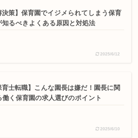
解決策】保育園でイジメられてしまう保育
が知るべきよくある原因と対処法
2025/6/12
保育士転職】こんな園長は嫌だ！園長に関
る働く保育園の求人選びのポイント
2025/6/10