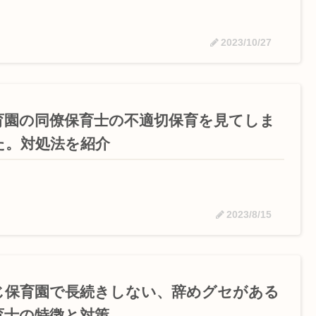
2023/10/27
育園の同僚保育士の不適切保育を見てしま
た。対処法を紹介
2023/8/15
じ保育園で長続きしない、辞めグセがある
育士の特徴と対策