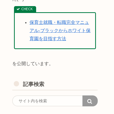
保育士就職・転職完全マニュ
アル-ブラックからホワイト保
育園を目指す方法
を公開しています。
記事検索