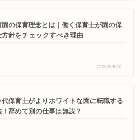
育園の保育理念とは｜働く保育士が園の保
士方針をチェックすべき理由
2025/6/10
０代保育士がよりホワイトな園に転職する
法！辞めて別の仕事は無謀？