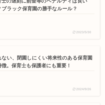
育士の遅刻に罰金等のペナルティは良い
？ブラック保育園の勝手なルール？
2023/5/30
れない、閉園しにくい将来性のある保育園
特徴。保育士も保護者にも重要！
2024/9/26