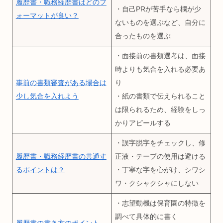
履歴書・職務経歴書はどのフ
・自己PRが苦手なら欄が少
ォーマットが良い？
ないものを選ぶなど、自分に
合ったものを選ぶ
・面接前の書類選考は、面接
時よりも気合を入れる必要あ
事前の書類審査がある場合は
り
少し気合を入れよう
・紙の書類で伝えられること
は限られるため、経験をしっ
かりアピールする
・誤字脱字をチェックし、修
履歴書・職務経歴書の共通す
正液・テープの使用は避ける
るポイントは？
・丁寧な字を心がけ、シワシ
ワ・クシャクシャにしない
・志望動機は保育園の特徴を
調べて具体的に書く