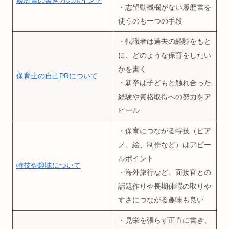
履歴書の書き方のポイント
・志望動機欄がない履歴書を
使うのも一つの手段
・転職者は過去の経験をもと
に、どのような保育をしたい
かを書く
保育士の自己PRについて
・新卒は子どもと触れ合った
経験や資格取得への努力をア
ピール
・保育につながる特技（ピア
ノ、絵、制作など）はアピー
ルポイント
特技や趣味について
・海外旅行など、面接官との
話題作りや長期休暇の取りや
すさにつながる趣味も良い
・見栄を張らず正直に書き、