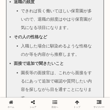
退職の頻度
できれば長く働いてほしい保育園が多
いので、退職の頻度はやはり保育園が
気になる項目になります。
その人の性格など
入職した場合に馴染めるような性格な
のか等を内容から推察します。
面接で追加で聞きたいこと
園長等の面接官は、これから面接をす
るにあって追加で確認や質問したい内
容を探しながら目を通すことになりま
す。
ホーム
シェア
目次へ
トップ
サイドバー