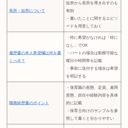
短所から長所を導き出すのも
長所・短所について
有効
・書いたことに関するエピソ
ードを用意しておく
・特に希望がなければ「特に
なし」でOK
履歴書の本人希望欄は何を書
・パートの場合は勤務可能な
くべき？
曜日や時間帯を記載
・事前に送付する場合は希望
を明記する
・保育園の形態、定員、雇用
形態、担任や経験内容を具体
職務経歴書のポイント
的に記載
・保育士向けのサンプルを参
照して書くと分かりやすい