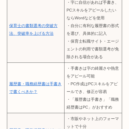
・字に自信があれば手書き、
PCスキルをアピールしたい
ならWordなどを使用
保育士の書類選考の突破方
・自分に有利な履歴書の形式
法、突破率を上げる方法
を選び、具体的に記入
・保育士転職サイト・エージ
ェントの利用で書類選考が免
除される場合がある
・手書きは字の綺麗さや熱意
をアピール可能
履歴書・職務経歴書は手書き
・PC作成はPCスキルをアピ
で書くべきか？
ールでき、修正が容易
・「履歴書は手書き」「職務
経歴書はPC」がおすすめ
・市販やネット上のフォーマ
ットで十分