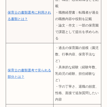
載
保育士の書類選考に利用され
・職務経歴書：転職者が過去
る書類とは？
の職務内容や役割を記載
・論文・作文：一部の保育園
で課題として提出を求められ
る
・過去の保育園の規模（園児
数、行事内容、保育手法な
ど）
・具体的な経験（経験年数、
保育士の書類選考で見られる
乳幼児の経験、担任経験な
部分とは？
ど）
・字の丁寧さ、退職の頻度、
性格、面接で追加質問したい
内容