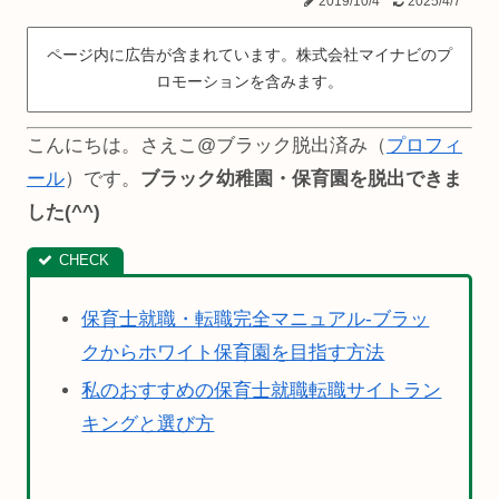
2019/10/4
2025/4/7
ページ内に広告が含まれています。株式会社マイナビのプ
ロモーションを含みます。
こんにちは。さえこ@ブラック脱出済み（
プロフィ
ール
）です。
ブラック幼稚園・保育園を脱出できま
した(^^)
保育士就職・転職完全マニュアル-ブラッ
クからホワイト保育園を目指す方法
私のおすすめの保育士就職転職サイトラン
キングと選び方