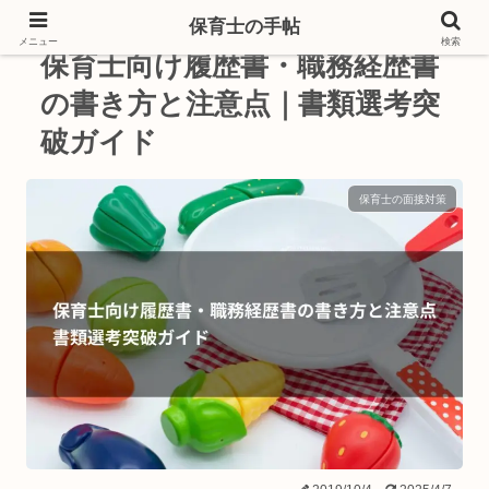
保育士の手帖
メニュー
検索
保育士向け履歴書・職務経歴書
の書き方と注意点｜書類選考突
破ガイド
保育士の面接対策