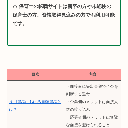
※
保育士の転職サイトは新卒の方や未経験の
保育士の方、資格取得見込みの方でも利用可能
です。
目次
内容
・面接前に提出書類で合否を
判断する選考
採用選考における書類選考と
・企業側のメリットは面接人
は？
数の絞り込み
・応募者側のメリットは無駄
な面接を避けられること