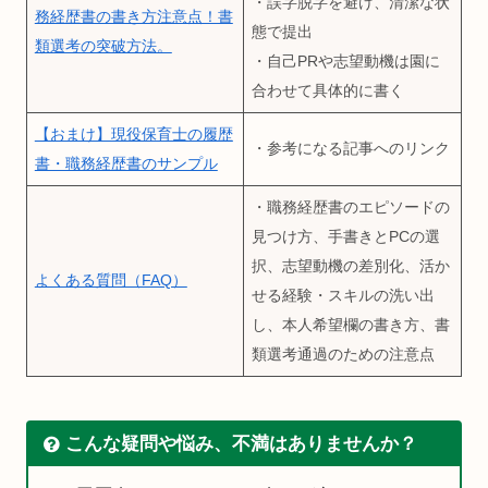
・誤字脱字を避け、清潔な状
務経歴書の書き方注意点！書
態で提出
類選考の突破方法。
・自己PRや志望動機は園に
合わせて具体的に書く
【おまけ】現役保育士の履歴
・参考になる記事へのリンク
書・職務経歴書のサンプル
・職務経歴書のエピソードの
見つけ方、手書きとPCの選
択、志望動機の差別化、活か
よくある質問（FAQ）
せる経験・スキルの洗い出
し、本人希望欄の書き方、書
類選考通過のための注意点
こんな疑問や悩み、不満はありませんか？