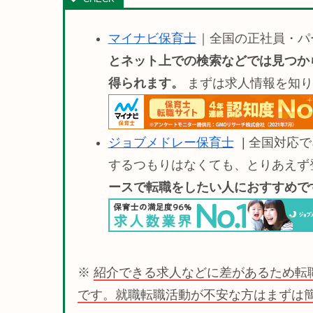
マイナビ保育士
｜全国の正社員・パ
とネット上での検索などでは見つか
得られます。
まずは求人情報を知り
ジョブメドレー保育士
| 全国対応
するつもりはなくても、とりあえず
ースで転職をしたい人におすすめです(
※
紹介できる求人などに差があるため転
です。就職転職活動が不安な方はまずは