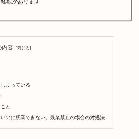
た経験があります
の内容
る
てしまっている
法
いこと
ないのに残業できない。残業禁止の場合の対処法