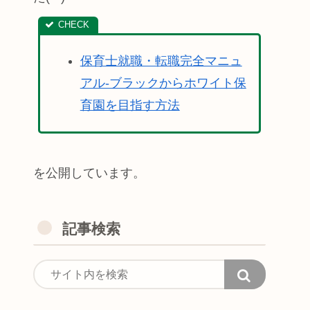
保育士就職・転職完全マニュ
アル-ブラックからホワイト保
育園を目指す方法
を公開しています。
記事検索