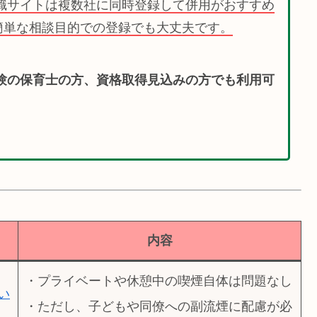
職サイトは複数社に同時登録して併用がおすすめ
簡単な相談目的での登録でも大丈夫です。
験の保育士の方、資格取得見込みの方でも利用可
内容
・プライベートや休憩中の喫煙自体は問題なし
い
・ただし、子どもや同僚への副流煙に配慮が必