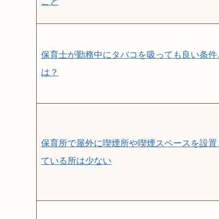
こと
保育士が勤務中にタバコを吸っても良い条件
は？
保育所で屋外に喫煙所や喫煙スペースを設置
ている所は少ない