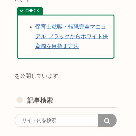
保育士就職・転職完全マニュ
アル-ブラックからホワイト保
育園を目指す方法
を公開しています。
記事検索