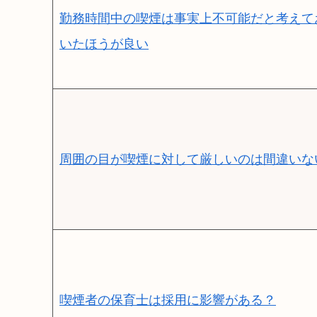
勤務時間中の喫煙は事実上不可能だと考えて
いたほうが良い
周囲の目が喫煙に対して厳しいのは間違いな
喫煙者の保育士は採用に影響がある？