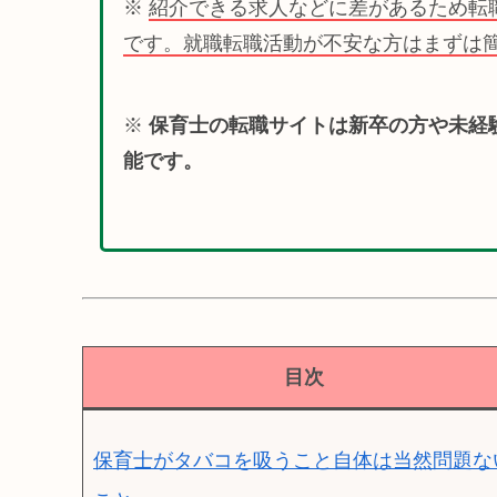
※
紹介できる求人などに差があるため転
です。就職転職活動が不安な方はまずは
※
保育士の転職サイトは新卒の方や未経
能です。
目次
保育士がタバコを吸うこと自体は当然問題な