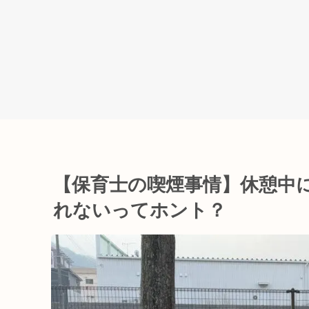
【保育士の喫煙事情】休憩中
れないってホント？