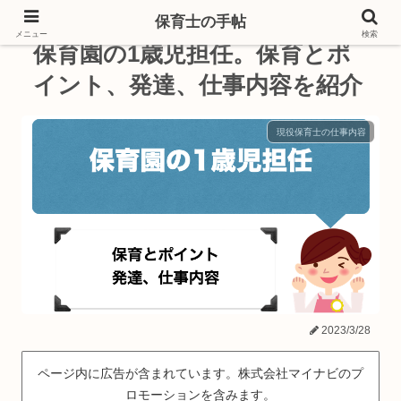
保育士の手帖
メニュー
検索
保育園の1歳児担任。保育とポ
イント、発達、仕事内容を紹介
現役保育士の仕事内容
2023/3/28
ページ内に広告が含まれています。株式会社マイナビのプ
ロモーションを含みます。