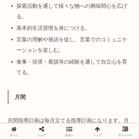
探索活動を通して様々な物への興味関心を広げ
る。
基本的生活習慣を身につける。
言葉の理解や発語を促し、言葉でのコミュニケ
ーションを楽しむ。
食事・排泄・着脱等の経験を通して自立心を育
てる。
月間
月間指導計画は毎月立てる指導計画になります。月
間は個人の目標を記載する園もあり、個々の成長に
ホーム
シェア
目次へ
トップ
サイドバー