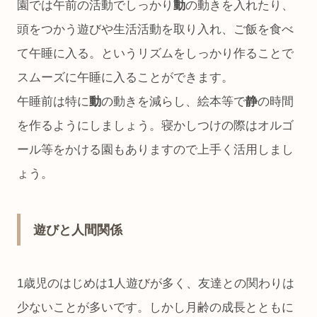
園では午前の活動でしっかり
動
の動きを入れたり、
頭をつかう遊びや生活活動を取り入れ、ご飯を食べ
て午睡に入る。というリズムをしっかり作ることで
スムーズに午睡に入ることができます。
午睡前は特に
動
の動きを減らし、絵本等で
静
の時間
を作るようにしましょう。寝かしつけの際はオルゴ
ール等をかける園もありますので上手く活用しまし
ょう。
遊びと人間関係
1歳児のはじめは1人遊びが多く、友達との関わりは
少ないことが多いです。しかし月齢の成長とともに