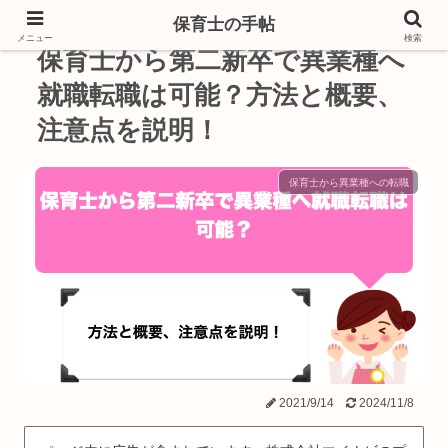
保育士の手帖
メニュー
検索
保育士から第二新卒で異業種へ
就職転職は可能？方法と概要、
注意点を説明！
保育士から異業種への転職
2021/9/14
2024/11/8