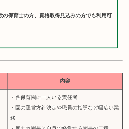
験の保育士の方、資格取得見込みの方でも利用可
内容
・各保育園に一人いる責任者
・園の運営方針決定や職員の指導など幅広い業
務
・雇われ園長と自身で経営する園長の二種