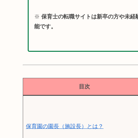
※
保育士の転職サイトは新卒の方や未経
能です。
目次
保育園の園長（施設長）とは？