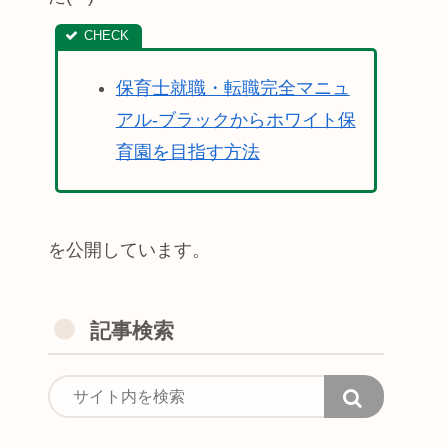
保育士就職・転職完全マニュ
アル-ブラックからホワイト保
育園を目指す方法
を公開しています。
記事検索