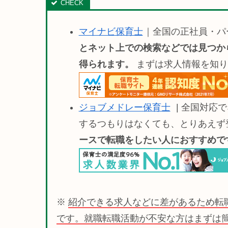
マイナビ保育士
｜全国の正社員・パ
とネット上での検索などでは見つか
得られます。
まずは求人情報を知り
ジョブメドレー保育士
| 全国対応
するつもりはなくても、とりあえず
ースで転職をしたい人におすすめです(
※
紹介できる求人などに差があるため転
です。就職転職活動が不安な方はまずは