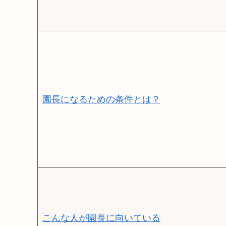
園長になるための条件とは？
こんな人が園長に向いている