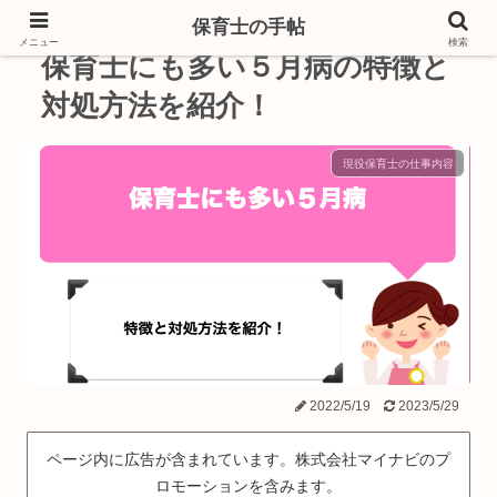
保育士の手帖
メニュー
検索
保育士にも多い５月病の特徴と
対処方法を紹介！
現役保育士の仕事内容
2022/5/19
2023/5/29
ページ内に広告が含まれています。株式会社マイナビのプ
ロモーションを含みます。