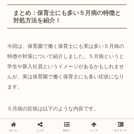
まとめ：保育士にも多い５月病の特徴と
対処方法を紹介！
今回は、保育園で働く保育士にも実は多い５月病の
特徴や対策について紹介しました。５月病というと
学生や新入社員というイメージがあるかもしれませ
んが、実は保育園で働く保育士にも多い症状になり
ます。
５月病の症状は以下のような内容です。
身体のだるさ
ホーム
シェア
目次へ
トップ
サイドバー