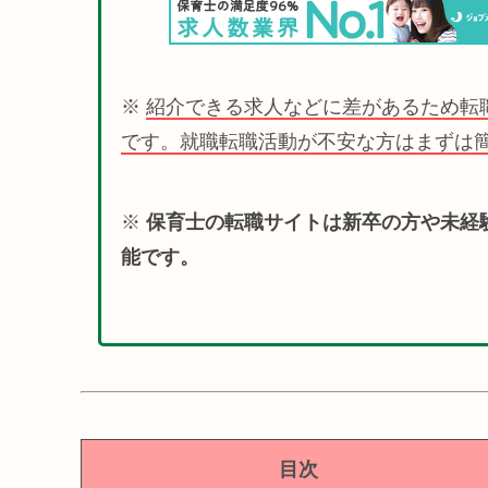
※
紹介できる求人などに差があるため転
です。就職転職活動が不安な方はまずは
※
保育士の転職サイトは新卒の方や未経
能です。
目次