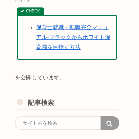
保育士就職・転職完全マニュ
アル-ブラックからホワイト保
育園を目指す方法
を公開しています。
記事検索