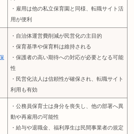
・雇用は他の私立保育園と同様、転職サイト活
用が便利
・自治体運営費削減が民営化の主目的
・保育基準や保育料は維持される
保
・保護者の高い期待への対応が必要となる可能
性
・民営化法人は信頼性が確保され、転職サイト
利用も有効
・公務員保育士は身分を喪失し、他の部署へ異
動や再雇用の可能性
・給与や退職金、福利厚生は民間事業者の規定