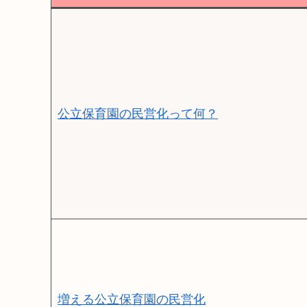
公立保育園の民営化って何？
増える公立保育園の民営化