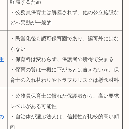
軽減するため
・公務員保育士は解雇されず、他の公立施設な
どへ異動が一般的
・民営化後も認可保育園であり、認可外にはな
らない
生
・保育料は変わらず、保護者の所得で決まる
・保育の質は一概に下がるとは言えないが、保
育士の入れ替わりやトラブルリスクは懸念材料
・公務員保育士に慣れた保護者から、高い要求
レベルがある可能性
の
・自治体が選ぶ法人は、信頼性が比較的高い傾
向