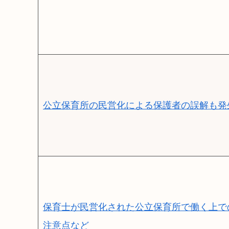
公立保育所の民営化による保護者の誤解も発
保育士が民営化された公立保育所で働く上で
注意点など