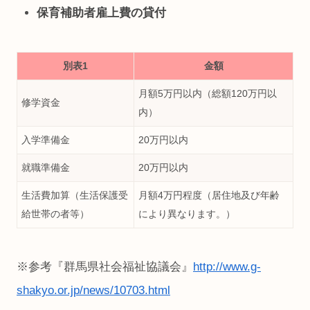
保育補助者雇上費の貸付
別表1
金額
月額5万円以内（総額120万円以
修学資金
内）
入学準備金
20万円以内
就職準備金
20万円以内
生活費加算（生活保護受
月額4万円程度（居住地及び年齢
給世帯の者等）
により異なります。）
※参考『群馬県社会福祉協議会』
http://www.g-
shakyo.or.jp/news/10703.html