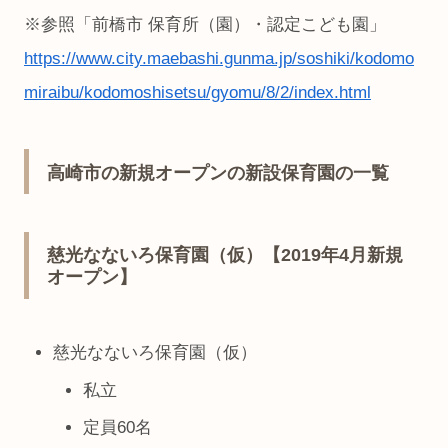
※参照「前橋市 保育所（園）・認定こども園」
https://www.city.maebashi.gunma.jp/soshiki/kodomo
miraibu/kodomoshisetsu/gyomu/8/2/index.html
高崎市の新規オープンの新設保育園の一覧
慈光なないろ保育園（仮）【2019年4月新規
オープン】
慈光なないろ保育園（仮）
私立
定員60名