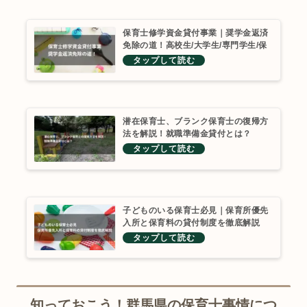
保育士修学資金貸付事業｜奨学金返済
免除の道！高校生/大学生/専門学生/保
育学生のための完全ガイド
潜在保育士、ブランク保育士の復帰方
法を解説！就職準備金貸付とは？
子どものいる保育士必見｜保育所優先
入所と保育料の貸付制度を徹底解説
知っておこう！群馬県の保育士事情につ