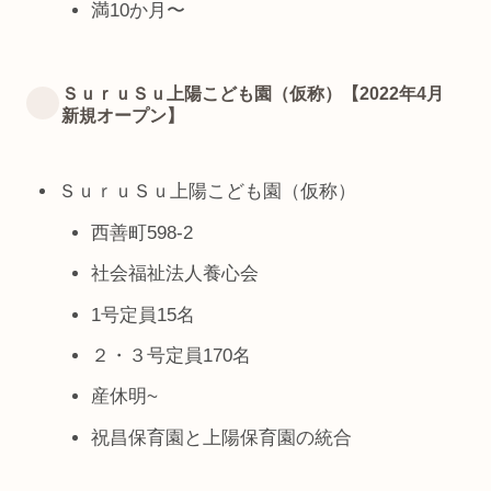
満10か月〜
ＳｕｒｕＳｕ上陽こども園（仮称）【2022年4月
新規オープン】
ＳｕｒｕＳｕ上陽こども園（仮称）
西善町598-2
社会福祉法人養心会
1号定員15名
２・３号定員170名
産休明~
祝昌保育園と上陽保育園の統合