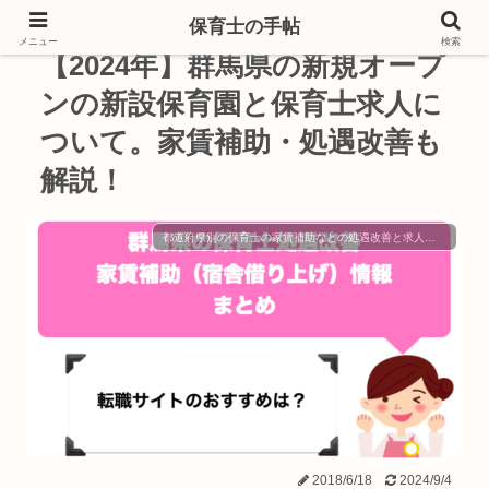
保育士の手帖
メニュー
検索
【2024年】群馬県の新規オープ
ンの新設保育園と保育士求人に
ついて。家賃補助・処遇改善も
解説！
都道府県別の保育士の家賃補助などの処遇改善と求人の探し方
2018/6/18
2024/9/4