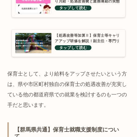
り月給・処遇改善費と激務薄給の実態
を徹底解剖
【処遇改善等加算Ⅱ】保育士等キャリ
アアップ研修を解説！副主任・専門リ
ーダー・職務分野別リーダー！
保育士として、より給料をアップさせたいという方
は、県や市区町村独自の保育士の処遇改善が充実し
ている他の都道府県での就業を検討するのも一つの
手だと思います。
【群馬県共通】保育士就職支援制度につい
て