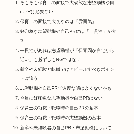
そもそも保育士の面接で大袈裟な志望動機や自
己PRは必要ない
保育士の面接で大切なのは「雰囲気」
好印象な志望動機や自己PRには「一貫性」が大
切
一貫性があれば志望動機が「保育園が自宅から
近い」も必ずしもNGではない
新卒や未経験と転職ではアピールすべきポイン
トは違う
志望動機や自己PRで過度な嘘はよくないかも
全員に好印象な志望動機や自己PRはない
保育士の就職・転職時の自己PRの基本
保育士の就職・転職時の志望動機の基本
新卒や未経験者の自己PR・志望動機について