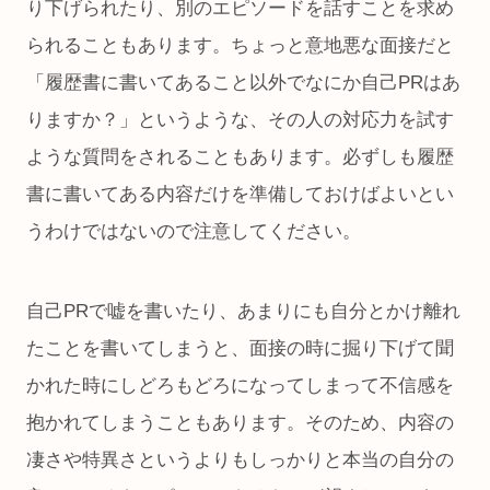
り下げられたり、別のエピソードを話すことを求め
られることもあります。ちょっと意地悪な面接だと
「履歴書に書いてあること以外でなにか自己PRはあ
りますか？」というような、その人の対応力を試す
ような質問をされることもあります。必ずしも履歴
書に書いてある内容だけを準備しておけばよいとい
うわけではないので注意してください。
自己PRで嘘を書いたり、あまりにも自分とかけ離れ
たことを書いてしまうと、面接の時に掘り下げて聞
かれた時にしどろもどろになってしまって不信感を
抱かれてしまうこともあります。そのため、内容の
凄さや特異さというよりもしっかりと本当の自分の