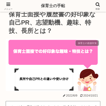
保育士の手帖
メニュー
検索
保育士面接や履歴書の好印象な
自己PR、志望動機、趣味、特
技、長所とは？
保育士の面接対策
2022/6/9
2024/10/21