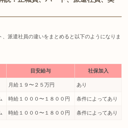
ト、派遣社員の違いをまとめると以下のようになりま
目安給与
社保加入
月給１９〜２５万円
あり
ム
時給１０００〜１８００円
条件によってあり
ム
時給１０００〜１８００円
条件によってあり