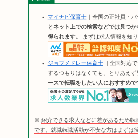
マイナビ保育士
｜全国の正社員・パ
とネット上での検索などでは見つか
得られます。
まずは求人情報を知り
ジョブメドレー保育士
| 全国対応
するつもりはなくても、とりあえず
ースで転職をしたい人におすすめです(
※
紹介できる求人などに差があるため転
です。就職転職活動が不安な方はまずは