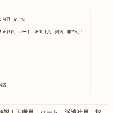
の内容
！正職員、パート、派遣社員、契約、非常勤！
解説
解説！正職員、パート、派遣社員、契