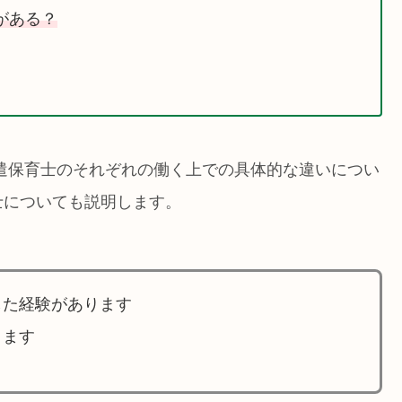
がある？
遣保育士のそれぞれの働く上での具体的な違いについ
士についても説明します。
した経験があります
ります