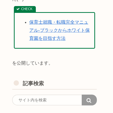
保育士就職・転職完全マニュ
アル-ブラックからホワイト保
育園を目指す方法
を公開しています。
記事検索