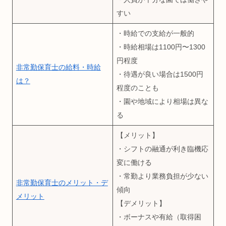
すい
・時給での支給が一般的
・時給相場は1100円〜1300
円程度
非常勤保育士の給料・時給
・待遇が良い場合は1500円
は？
程度のことも
・園や地域により相場は異な
る
【メリット】
・シフトの融通が利き臨機応
変に働ける
・常勤より業務負担が少ない
非常勤保育士のメリット・デ
傾向
メリット
【デメリット】
・ボーナスや有給（取得困