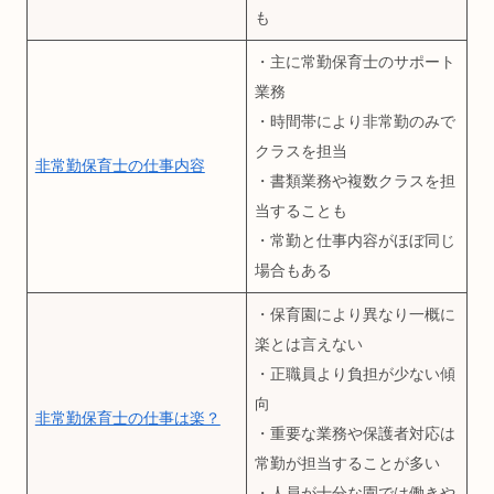
も
・主に常勤保育士のサポート
業務
・時間帯により非常勤のみで
クラスを担当
非常勤保育士の仕事内容
・書類業務や複数クラスを担
当することも
・常勤と仕事内容がほぼ同じ
場合もある
・保育園により異なり一概に
楽とは言えない
・正職員より負担が少ない傾
向
非常勤保育士の仕事は楽？
・重要な業務や保護者対応は
常勤が担当することが多い
・人員が十分な園では働きや