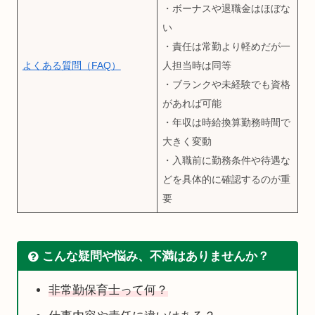
・ボーナスや退職金はほぼな
い
・責任は常勤より軽めだが一
よくある質問（FAQ）
人担当時は同等
・ブランクや未経験でも資格
があれば可能
・年収は時給換算勤務時間で
大きく変動
・入職前に勤務条件や待遇な
どを具体的に確認するのが重
要
こんな疑問や悩み、不満はありませんか？
非常勤保育士って何？