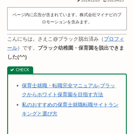
2019/12/20
2025/4/25
ページ内に広告が含まれています。株式会社マイナビのプ
ロモーションを含みます。
こんにちは。さえこ@ブラック脱出済み（
プロフィ
ール
）です。
ブラック幼稚園・保育園を脱出できま
した(^^)
保育士就職・転職完全マニュアル-ブラッ
クからホワイト保育園を目指す方法
私のおすすめの保育士就職転職サイトラン
キングと選び方