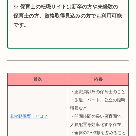
※
保育士の転職サイトは新卒の方や未経験の
保育士の方、資格取得見込みの方でも利用可能
です。
目次
内容
・正職員以外の保育士のこと
・派遣、パート、公立の臨時
職員など
非常勤保育士とは？
・開園時間の長い保育園で、
人員配置を効率化する存在
・全体の2〜3割を占めること