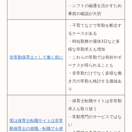
・シフトの融通を活かすため
事前の確認が大切
・子育てなどで常勤を断念す
るケースがある
・時短勤務や週休3日など多
様な常勤求人も増加
非常勤保育士として働く前に
・これらの常勤では有給やボ
ーナスが得られることも
・非常勤だけでなく多様な働
き方の常勤も検討する価値あ
り
・保育士転職サイトは非常勤
求人も取り扱う
・常勤専門のサービスではな
実は保育士転職サイトは非常
い
勤保育士の就職・転職でも使