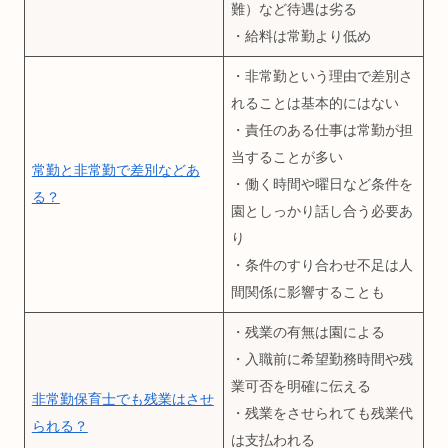
難）など待遇は劣る
・給料は常勤より低め
・非常勤という理由で差別さ
れることは基本的にはない
・責任のある仕事は常勤が担
当することが多い
常勤と非常勤で差別などあ
・働く時間や曜日など条件を
る？
園としっかり話し合う必要あ
り
・条件のすり合わせ不足は人
間関係に影響することも
・残業の有無は園による
・入職前に希望勤務時間や残
業可否を明確に伝える
非常勤保育士でも残業はさせ
・残業をさせられても残業代
られる？
は支払われる