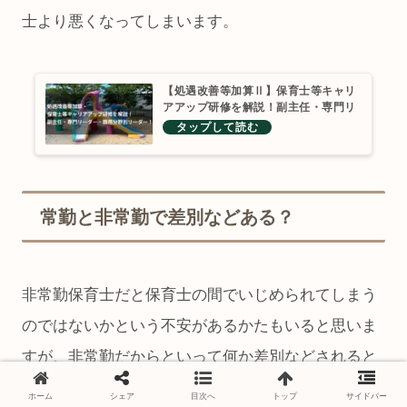
士より悪くなってしまいます。
【処遇改善等加算Ⅱ】保育士等キャリ
アアップ研修を解説！副主任・専門リ
ーダー・職務分野別リーダー！
常勤と非常勤で差別などある？
非常勤保育士だと保育士の間でいじめられてしまう
のではないかという不安があるかたもいると思いま
すが、非常勤だからといって何か差別などされると
いうことは無いと思います。
ホーム
シェア
目次へ
トップ
サイドバー