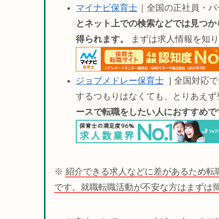
マイナビ保育士
｜全国の正社員・パ
とネット上での検索などでは見つか
得られます。
まずは求人情報を知り
ジョブメドレー保育士
| 全国対応
するつもりはなくても、とりあえず
ースで転職をしたい人におすすめです(
※
紹介できる求人などに差があるため転
です。就職転職活動が不安な方はまずは