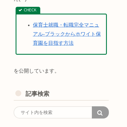
保育士就職・転職完全マニュ
アル-ブラックからホワイト保
育園を目指す方法
を公開しています。
記事検索