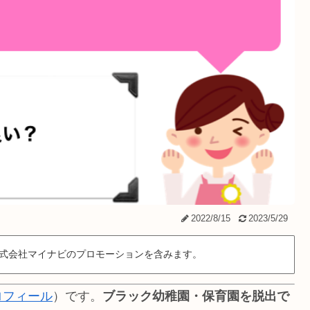
2022/8/15
2023/5/29
式会社マイナビのプロモーションを含みます。
ロフィール
）です。
ブラック幼稚園・保育園を脱出で