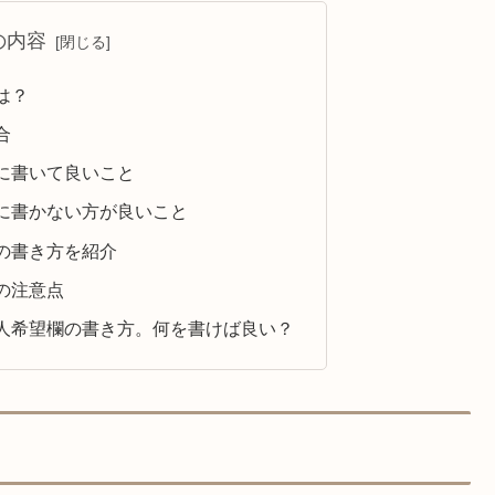
の内容
は？
合
に書いて良いこと
に書かない方が良いこと
の書き方を紹介
の注意点
人希望欄の書き方。何を書けば良い？