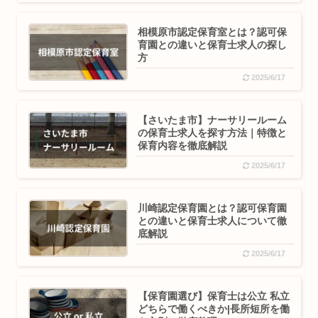
相模原市認定保育室とは？認可保
育園との違いと保育士求人の探し
方
2025/6/17
【さいたま市】ナーサリールーム
の保育士求人を探す方法｜特徴と
保育内容を徹底解説
2025/6/17
川崎認定保育園とは？認可保育園
との違いと保育士求人について徹
底解説
2025/6/17
【保育園選び】保育士は公立 私立
どちらで働くべきか|長所短所を働