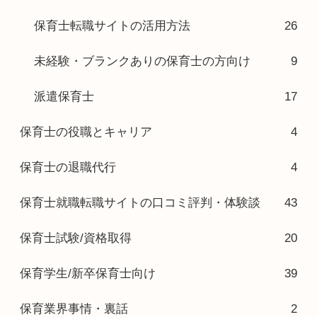
保育士転職サイトの活用方法
26
未経験・ブランクありの保育士の方向け
9
派遣保育士
17
保育士の役職とキャリア
4
保育士の退職代行
4
保育士就職転職サイトの口コミ評判・体験談
43
保育士試験/資格取得
20
保育学生/新卒保育士向け
39
保育業界事情・裏話
2