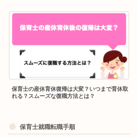
保育士の産休育休復帰は大変？いつまで育休取
れる？スムーズな復職方法とは？
保育士就職転職手順