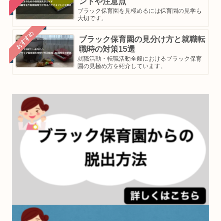
ントや注意点
ブラック保育園を見極めるには保育園の見学も
大切です。
おすすめ
ブラック保育園の見分け方と就職転
職時の対策15選
就職活動・転職活動全般におけるブラック保育
園の見極め方を紹介しています。